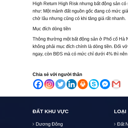
High Return High Risk nhưng bất động sản có 
như: Một mảnh đất nguồn gốc đang có mức giá là
chờ lâu nhưng cũng có khi tăng giá rất nhanh.
Mục đích dòng tiền
Thông thường một bất động sản ở Phố cổ Hà Nội
không phải mục đích chính là dòng tiền. Đối vớ
ngay, còn BĐS mà có mức chỉ dưới 4% thì nên cấ
Chia sẻ với người thân
ĐẤT KHU VỰC
LOẠI
Dương Đông
Đất 