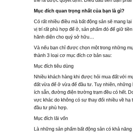
thể ra được quyết định. Điều đầu tiên bạn phải
Mục đích quan trọng nhất của bạn là gì?
Có rất nhiều điều mà bất động sản sẽ mang lại 
vị trí rất phù hợp để ở, sản phẩm đó để giữ t
hãnh diện cho quý sở hữu…
Và nếu bạn chỉ được chọn một trong những mục 
thành 3 loại cơ mục đích cơ bản sau:
Mục đích tiêu dùng
Nhiều khách hàng khi được hỏi mua đất với mục 
đất vừa để ở vừa để đầu tư. Tuy nhiên, những l
ích sẵn, đường điện trường trạm đều có hết. 
vực khác do không có sự thay đổi nhiều về hạ t
đầu tư phù hợp.
Mục đích lãi vốn
Là những sản phẩm bất động sản có khả năng X