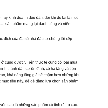
hay kinh doanh đều đặn, đôi khi đó lại là một
ng…, sản phẩm mang lại danh tiếng và niềm
c đích của đa số nhà đầu tư chúng tôi xếp
để ở cũng được”. Trên thực tế cũng có loại mua
ình thành dân cư ổn định, có hạ tầng và tiện
 cao, khả năng tăng giá sẽ chậm hơn những khu
t 2 mục tiêu này, để dễ dàng lựa chọn sản phẩm
ốn cao là những sản phẩm có tính rủi ro cao.