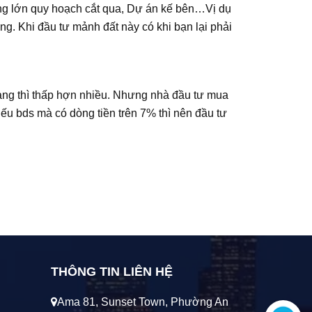
ờng lớn quy hoạch cắt qua, Dự án kế bên…Vị dụ
ng. Khi đầu tư mảnh đất này có khi bạn lại phải
hàng thì thấp hợn nhiều. Nhưng nhà đầu tư mua
Nếu bds mà có dòng tiền trên 7% thì nên đầu tư
THÔNG TIN LIÊN HỆ
Ama 81, Sunset Town, Phường An