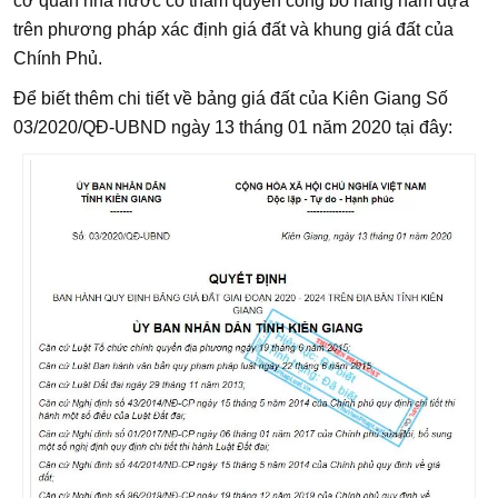
cơ quan nhà nước có thẩm quyền công bố hàng năm dựa
trên phương pháp xác định giá đất và khung giá đất của
Chính Phủ.
Để biết thêm chi tiết về bảng giá đất của Kiên Giang Số
03/2020/QĐ-UBND ngày 13 tháng 01 năm 2020 tại đây: