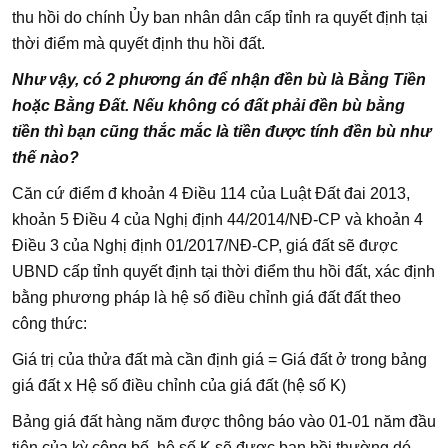
thu hồi do chính Ủy ban nhân dân cấp tỉnh ra quyết định tại
thời điểm mà quyết định thu hồi đất.
Như vậy, có 2 phương án để nhận đền bù là Bằng Tiền
hoặc Bằng Đất. Nếu không có đất phải đền bù bằng
tiền thì bạn cũng thắc mắc là tiền được tính đền bù như
thế nào?
Căn cứ điểm đ khoản 4 Điều 114 của Luật Đất đai 2013,
khoản 5 Điều 4 của Nghị định 44/2014/NĐ-CP và khoản 4
Điều 3 của Nghị định 01/2017/NĐ-CP, giá đất sẽ được
UBND cấp tỉnh quyết định tại thời điểm thu hồi đất, xác định
bằng phương pháp là hệ số điều chỉnh giá đất đất theo
công thức:
Giá trị của thửa đất mà cần định giá = Giá đất ở trong bảng
giá đất x Hệ số điều chỉnh của giá đất (hệ số K)
Bảng giá đất hàng năm được thông báo vào 01-01 năm đầu
tiên của kỳ công bố, hệ số K sẽ được ban bồi thường dó