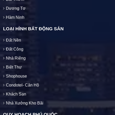
Dương Tơ
Hàm Ninh
LOẠI HÌNH BẤT ĐỘNG SẢN
Đất Nền
Đất Công
Nhà Riêng
Biệt Thự
Shophouse
Condotel- Căn Hộ
Khách Sạn
Nhà Xưởng Kho Bãi
QUY HOẠCH PHÚ QUỐC