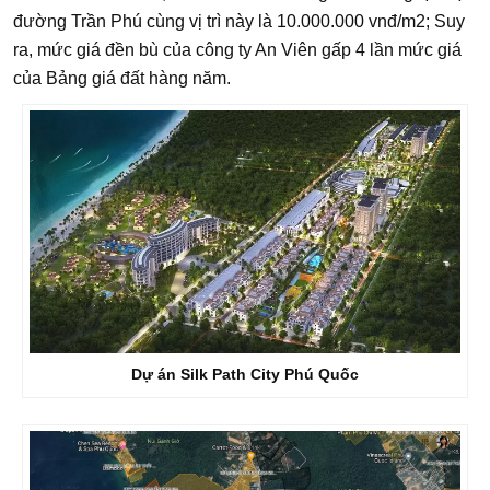
đường Trần Phú cùng vị trì này là 10.000.000 vnđ/m2; Suy
ra, mức giá đền bù của công ty An Viên gấp 4 lần mức giá
của Bảng giá đất hàng năm.
Dự án Silk Path City Phú Quốc