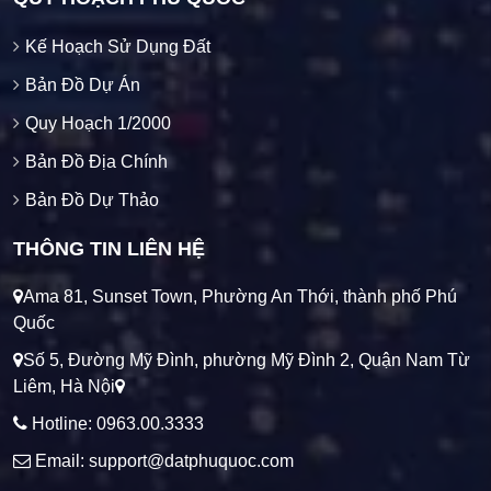
Kế Hoạch Sử Dụng Đất
Bản Đồ Dự Án
Quy Hoạch 1/2000
Bản Đồ Địa Chính
Bản Đồ Dự Thảo
THÔNG TIN LIÊN HỆ
Ama 81, Sunset Town, Phường An Thới, thành phố Phú
Quốc
Số 5, Đường Mỹ Đình, phường Mỹ Đình 2, Quận Nam Từ
Liêm, Hà Nội
Hotline: 0963.00.3333
Email: support@datphuquoc.com