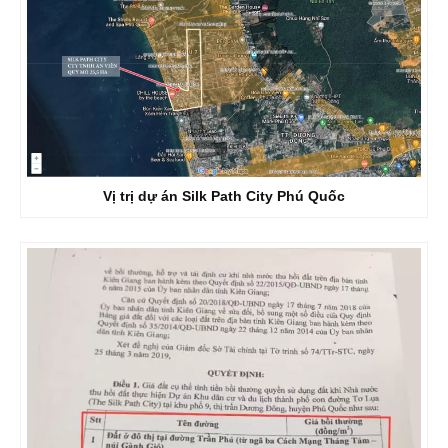
Vị trị dự án Silk Path City Phú Quốc