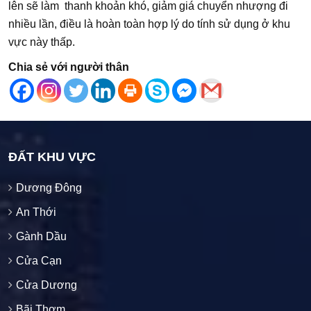
lên sẽ làm thanh khoản khó, giảm giá chuyển nhượng đi
nhiều lần, điều là hoàn toàn hợp lý do tính sử dụng ở khu
vực này thấp.
Chia sẻ với người thân
ĐẤT KHU VỰC
Dương Đông
An Thới
Gành Dầu
Cửa Cạn
Cửa Dương
Bãi Thơm