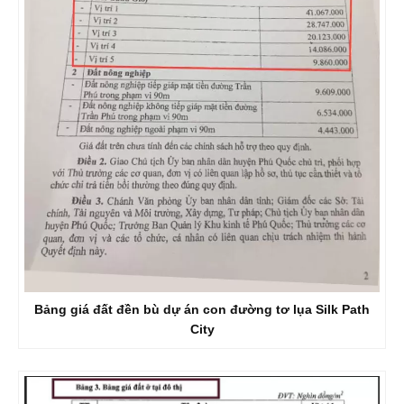
Bảng giá đất đền bù dự án con đường tơ lụa Silk Path
City