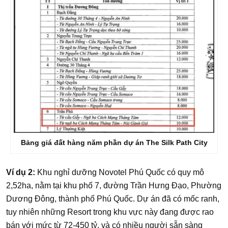
Bảng giá đất hàng năm phần dự án The Silk Path City
Ví dụ 2:
Khu nghỉ dưỡng Novotel Phú Quốc có quy mô
2,52ha, nằm tại khu phố 7, đường Trần Hưng Đạo, Phường
Dương Đông, thành phố Phú Quốc. Dự án đã có mốc ranh,
tuy nhiên những Resort trong khu vực này đang được rao
bán với mức từ 72-450 tỷ, và có nhiều người sẵn sàng