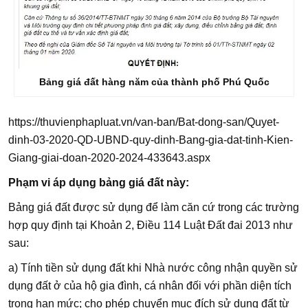
Bảng giá đất hàng năm của thành phố Phú Quốc
https://thuvienphapluat.vn/van-ban/Bat-dong-san/Quyet-
dinh-03-2020-QD-UBND-quy-dinh-Bang-gia-dat-tinh-Kien-
Giang-giai-doan-2020-2024-433643.aspx
Phạm vi áp dụng bảng giá đất này:
Bảng giá đất được sử dụng để làm căn cứ trong các trường
hợp quy định tại Khoản 2, Điều 114 Luật Đất đai 2013 như
sau:
a) Tính tiền sử dụng đất khi Nhà nước công nhận quyền sử
dụng đất ở của hộ gia đình, cá nhân đối với phần diện tích
trong hạn mức; cho phép chuyển mục đích sử dụng đất từ