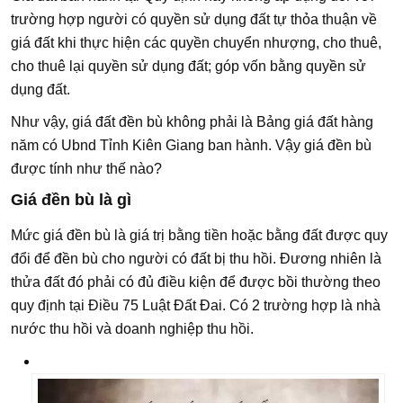
trường hợp người có quyền sử dụng đất tự thỏa thuận về
giá đất khi thực hiện các quyền chuyển nhượng, cho thuê,
cho thuê lại quyền sử dụng đất; góp vốn bằng quyền sử
dụng đất.
Như vậy, giá đất đền bù không phải là Bảng giá đất hàng
năm có Ubnd Tỉnh Kiên Giang ban hành. Vậy giá đền bù
được tính như thế nào?
Giá đền bù là gì
Mức giá đền bù là giá trị bằng tiền hoặc bằng đất được quy
đổi để đền bù cho người có đất bị thu hồi. Đương nhiên là
thửa đất đó phải có đủ điều kiện để được bồi thường theo
quy định tại Điều 75 Luật Đất Đai. Có 2 trường hợp là nhà
nước thu hồi và doanh nghiệp thu hồi.