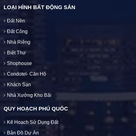
LOẠI HÌNH BẤT ĐỘNG SẢN
Đất Nền
Đất Công
Nhà Riêng
Biệt Thự
Shophouse
Condotel- Căn Hộ
Khách Sạn
Nhà Xưởng Kho Bãi
QUY HOẠCH PHÚ QUỐC
Kế Hoạch Sử Dụng Đất
Bản Đồ Dự Án