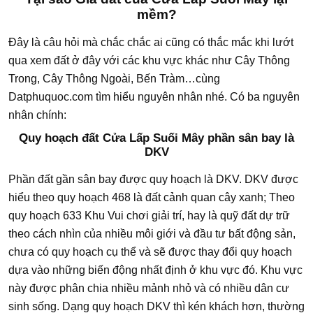
mềm?
Đây là câu hỏi mà chắc chắc ai cũng có thắc mắc khi lướt
qua xem đất ở đây với các khu vực khác như Cây Thông
Trong, Cây Thông Ngoài, Bến Tràm…cùng
Datphuquoc.com tìm hiểu nguyên nhân nhé. Có ba nguyên
nhân chính:
Quy hoạch đất Cửa Lấp Suối Mây phần sân bay là
DKV
Phần đất gần sân bay được quy hoạch là DKV. DKV được
hiểu theo quy hoạch 468 là đất cảnh quan cây xanh; Theo
quy hoạch 633 Khu Vui chơi giải trí, hay là quỹ đất dự trữ
theo cách nhìn của nhiều môi giới và đầu tư bất động sản,
chưa có quy hoạch cụ thể và sẽ được thay đổi quy hoạch
dựa vào những biến động nhất định ở khu vực đó. Khu vực
này được phân chia nhiều mảnh nhỏ và có nhiều dân cư
sinh sống. Dạng quy hoạch DKV thì kén khách hơn, thường