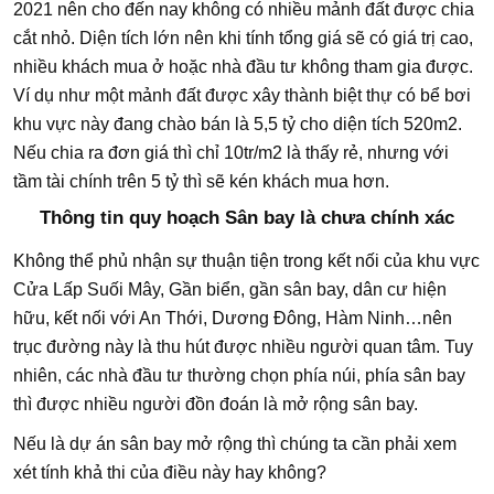
2021 nên cho đến nay không có nhiều mảnh đất được chia
cắt nhỏ. Diện tích lớn nên khi tính tổng giá sẽ có giá trị cao,
nhiều khách mua ở hoặc nhà đầu tư không tham gia được.
Ví dụ như một mảnh đất được xây thành biệt thự có bể bơi
khu vực này đang chào bán là 5,5 tỷ cho diện tích 520m2.
Nếu chia ra đơn giá thì chỉ 10tr/m2 là thấy rẻ, nhưng với
tầm tài chính trên 5 tỷ thì sẽ kén khách mua hơn.
Thông tin quy hoạch Sân bay là chưa chính xác
Không thể phủ nhận sự thuận tiện trong kết nối của khu vực
Cửa Lấp Suối Mây, Gần biển, gần sân bay, dân cư hiện
hữu, kết nối với An Thới, Dương Đông, Hàm Ninh…nên
trục đường này là thu hút được nhiều người quan tâm. Tuy
nhiên, các nhà đầu tư thường chọn phía núi, phía sân bay
thì được nhiều người đồn đoán là mở rộng sân bay.
Nếu là dự án sân bay mở rộng thì chúng ta cần phải xem
xét tính khả thi của điều này hay không?