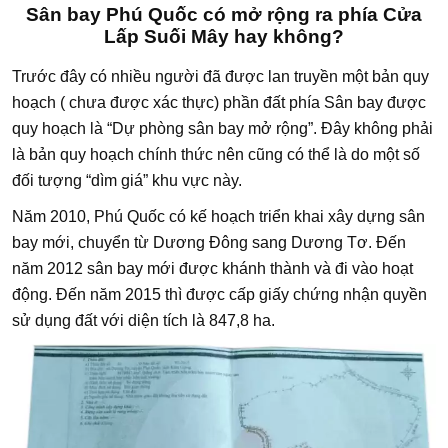
Sân bay Phú Quốc có mở rộng ra phía Cửa
Lấp Suối Mây hay không?
Trước đây có nhiều người đã được lan truyền một bản quy
hoạch ( chưa được xác thực) phần đất phía Sân bay được
quy hoạch là “Dự phòng sân bay mở rộng”. Đây không phải
là bản quy hoạch chính thức nên cũng có thể là do một số
đối tượng “dìm giá” khu vực này.
Năm 2010, Phú Quốc có kế hoạch triển khai xây dựng sân
bay mới, chuyển từ Dương Đông sang Dương Tơ. Đến
năm 2012 sân bay mới được khánh thành và đi vào hoạt
động. Đến năm 2015 thì được cấp giấy chứng nhận quyền
sử dụng đất với diện tích là 847,8 ha.