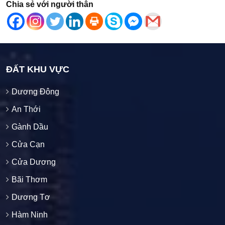
Chia sẻ với người thân
ĐẤT KHU VỰC
Dương Đông
An Thới
Gành Dầu
Cửa Cạn
Cửa Dương
Bãi Thơm
Dương Tơ
Hàm Ninh