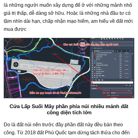
là những người muốn xây dựng để ở với những mảnh nhỏ
giá trị thấp, dễ dàng sở hữu. Hoặc là những nhà đầu tư có
tầm nhìn dài hạn, chấp nhận mạo hiểm, am hiểu về đất mới
mua được
Cửa Lấp Suối Mây phần phía núi nhiều mảnh đất
công diện tích lớn
Do là đất núi nên trước đây phần đất này đều bán theo
công. Từ 2018 đất Phú Quốc tạm dừng tách thửa cho đến