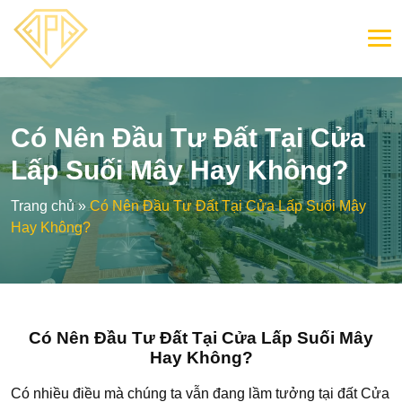
Có Nên Đầu Tư Đất Tại Cửa
Lấp Suối Mây Hay Không?
Trang chủ
»
Có Nên Đầu Tư Đất Tại Cửa Lấp Suối Mây
Hay Không?
Có Nên Đầu Tư Đất Tại Cửa Lấp Suối Mây
Hay Không?
Có nhiều điều mà chúng ta vẫn đang lầm tưởng tại đất Cửa