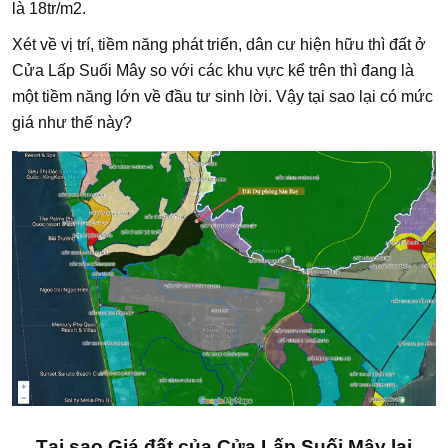
là 18tr/m2.
Xét về vị trí, tiềm năng phát triển, dân cư hiện hữu thì đất ở
Cửa Lấp Suối Mây so với các khu vực kể trên thì đang là
một tiềm năng lớn về đầu tư sinh lời. Vậy tại sao lại có mức
giá như thế này?
Tại sao Giá đất của Cửa Lấp Suối Mây lại