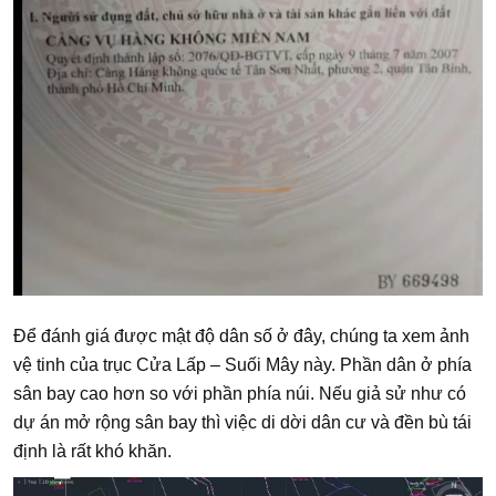
Để đánh giá được mật độ dân số ở đây, chúng ta xem ảnh
vệ tinh của trục Cửa Lấp – Suối Mây này. Phần dân ở phía
sân bay cao hơn so với phần phía núi. Nếu giả sử như có
dự án mở rộng sân bay thì việc di dời dân cư và đền bù tái
định là rất khó khăn.