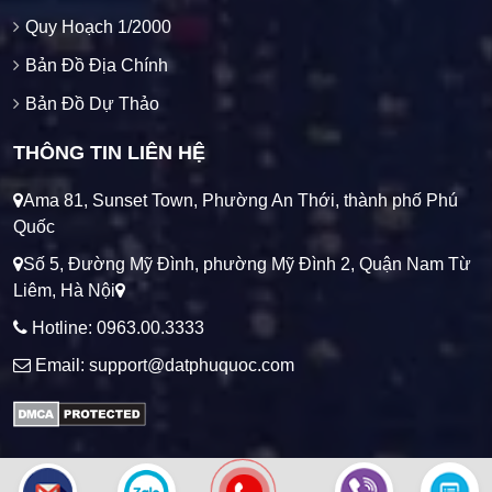
Quy Hoạch 1/2000
Bản Đồ Địa Chính
Bản Đồ Dự Thảo
THÔNG TIN LIÊN HỆ
Ama 81, Sunset Town, Phường An Thới, thành phố Phú
Quốc
Số 5, Đường Mỹ Đình, phường Mỹ Đình 2, Quận Nam Từ
Liêm, Hà Nội
Hotline: 0963.00.3333
Email: support@datphuquoc.com