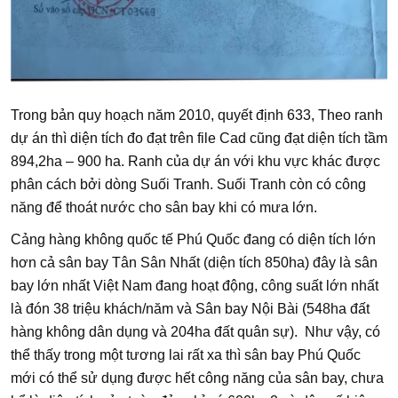
Trong bản quy hoạch năm 2010, quyết định 633, Theo ranh
dự án thì diện tích đo đạt trên file Cad cũng đạt diện tích tầm
894,2ha – 900 ha. Ranh của dự án với khu vực khác được
phân cách bởi dòng Suối Tranh. Suối Tranh còn có công
năng để thoát nước cho sân bay khi có mưa lớn.
Cảng hàng không quốc tế Phú Quốc đang có diện tích lớn
hơn cả sân bay Tân Sân Nhất (diện tích 850ha) đây là sân
bay lớn nhất Việt Nam đang hoạt động, công suất lớn nhất
là đón 38 triệu khách/năm và Sân bay Nội Bài (548ha đất
hàng không dân dụng và 204ha đất quân sự). Như vậy, có
thể thấy trong một tương lai rất xa thì sân bay Phú Quốc
mới có thể sử dụng được hết công năng của sân bay, chưa