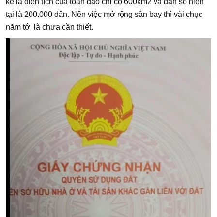
kể là diện tích của toàn đảo chỉ có 600km2 và dân số hiện
tại là 200.000 dân. Nên việc mở rộng sân bay thì vài chục
năm tới là chưa cần thiết.