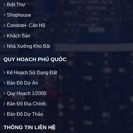
Biệt Thự
Shophouse
Condotel- Căn Hộ
Khách Sạn
Nhà Xưởng Kho Bãi
QUY HOẠCH PHÚ QUỐC
Kế Hoạch Sử Dụng Đất
Bản Đồ Dự Án
Quy Hoạch 1/2000
Bản Đồ Địa Chính
Bản Đồ Dự Thảo
THÔNG TIN LIÊN HỆ