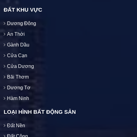
ĐẤT KHU VỰC
Dương Đông
An Thới
Gành Dầu
Cửa Cạn
Cửa Dương
Bãi Thơm
Dương Tơ
Hàm Ninh
LOẠI HÌNH BẤT ĐỘNG SẢN
Đất Nền
Đất Công