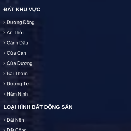
ĐẤT KHU VỰC
Dương Đông
An Thới
Gành Dầu
Cửa Cạn
Cửa Dương
Bãi Thơm
Dương Tơ
Hàm Ninh
LOẠI HÌNH BẤT ĐỘNG SẢN
Đất Nền
Đất Công