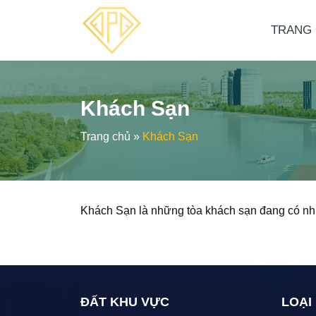
TRANG
Khách Sạn
Trang chủ
»
Khách Sạn
Khách Sạn là những tòa khách sạn đang có nh
ĐẤT KHU VỰC
LOẠI