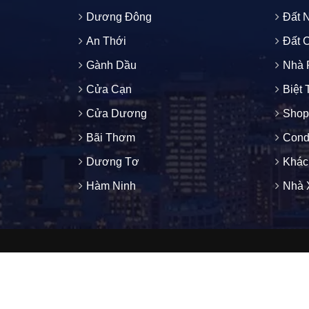
Dương Đông
Đất 
An Thới
Đất 
Gành Dầu
Nhà 
Cửa Cạn
Biệt
Cửa Dương
Shop
Bãi Thơm
Cond
Dương Tơ
Khác
Hàm Ninh
Nhà 