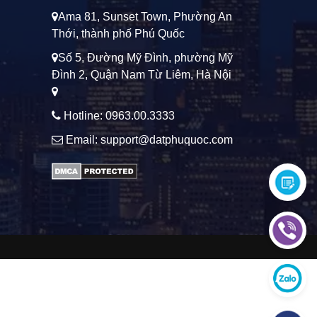
Ama 81, Sunset Town, Phường An
Thới, thành phố Phú Quốc
Số 5, Đường Mỹ Đình, phường Mỹ
Đình 2, Quận Nam Từ Liêm, Hà Nội
Hotline: 0963.00.3333
Email: support@datphuquoc.com