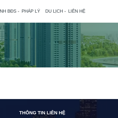
ÌNH BĐS
PHÁP LÝ
DU LỊCH
LIÊN HỆ
THÔNG TIN LIÊN HỆ